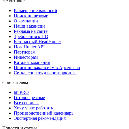
HeadHunter
Размещение вакансий
Поиск по резюме
О компании
Наши вакансии
Реклама на сайте
Требования к ПО
Безопасный HeadHunter
HeadHunter API
Партнерам
Инвесторам
Каталог компаний
Поиск по вакансиям в Арсеньево
Сетка: соцсеть для нетворкинга
Соискателям
hh PRO
Готовое резюме
Все сервисы
Хочу у вас работать
Производственный календарь
Экспертная рекомендация
Новости и статьи