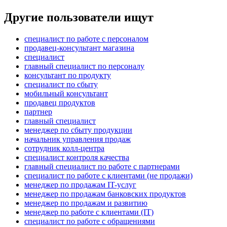
Другие пользователи ищут
специалист по работе с персоналом
продавец-консультант магазина
специалист
главный специалист по персоналу
консультант по продукту
специалист по сбыту
мобильный консультант
продавец продуктов
партнер
главный специалист
менеджер по сбыту продукции
начальник управления продаж
сотрудник колл-центра
специалист контроля качества
главный специалист по работе с партнерами
специалист по работе с клиентами (не продажи)
менеджер по продажам IT-услуг
менеджер по продажам банковских продуктов
менеджер по продажам и развитию
менеджер по работе с клиентами (IT)
специалист по работе с обращениями