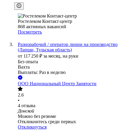
Ростелеком Контакт-центр
868
активных вакансий
Посмотреть
Разнорабочий / оператор линии на производство
(Лапши, Тульская область)
от
117 250
₽
за месяц,
на руки
Без опыта
Вахта
Выплаты: Раз в неделю
ООО
Национальный Центр Занятости
2.6
•
4
отзыва
Донской
Можно без резюме
Откликнитесь среди первых
Откликнуться