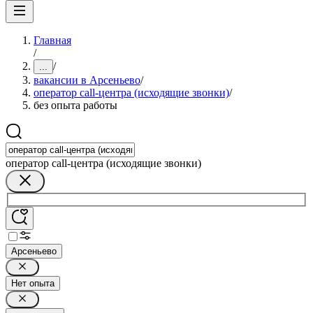
Главная
/
/
...
вакансии в Арсеньево
/
оператор call-центра (исходящие звонки)
/
без опыта работы
оператор call-центра (исходящие звонки)
Арсеньево
Нет опыта