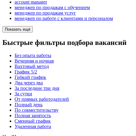
account manager
менеджер по продажам с обучением
менеджер по продажам услуг
менеджер по работе с клиентами и персоналом
Показать ещё
Быстрые фильтры подбора вакансий
Без опыта работы
Вечерняя и ночная
Вахтовый метод
График 5/2
Гибкий график
Два через два
За последние три дня
За сутки
От прямых работодателей
Полный день
По совместительству
Полная занятость
Сменный график
Удаленная работа