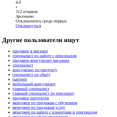
4.0
•
312
отзывов
Арсеньево
Откликнитесь среди первых
Откликнуться
Другие пользователи ищут
продавец в магазин
специалист по работе с персоналом
продавец-консультант магазина
специалист
консультант по продукту
специалист по сбыту
партнер
мобильный консультант
главный специалист
главный специалист по персоналу
продавец продуктов
менеджер по продажам с обучением
менеджер по продажам услуг
менеджер по работе с клиентами и персоналом
менеджер по сбыту продукции