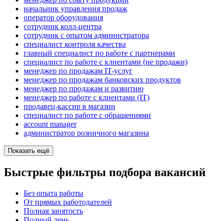
начальник управления продаж
оператор оборудования
сотрудник колл-центра
сотрудник с опытом администратора
специалист контроля качества
главный специалист по работе с партнерами
специалист по работе с клиентами (не продажи)
менеджер по продажам IT-услуг
менеджер по продажам банковских продуктов
менеджер по продажам и развитию
менеджер по работе с клиентами (IT)
продавец-кассир в магазин
специалист по работе с обращениями
account manager
администратор розничного магазина
Показать ещё
Быстрые фильтры подбора вакансий
Без опыта работы
От прямых работодателей
Полная занятость
Полный день