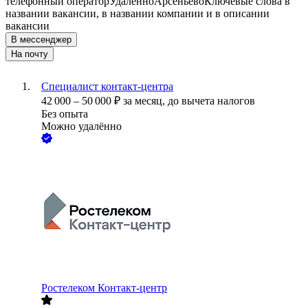
телефонный оператор
Удалённо
Арсеньево
Ключевые слова в
названии вакансии, в названии компании и в описании
вакансии
В мессенджер
На почту
Специалист контакт-центра
42 000
–
50 000
₽
за месяц,
до вычета налогов
Без опыта
Можно удалённо
Ростелеком Контакт-центр