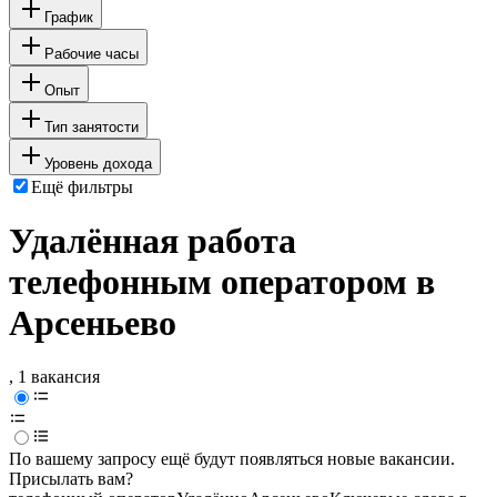
График
Рабочие часы
Опыт
Тип занятости
Уровень дохода
Ещё фильтры
Удалённая работа
телефонным оператором в
Арсеньево
, 1 вакансия
По вашему запросу ещё будут появляться новые вакансии.
Присылать вам?