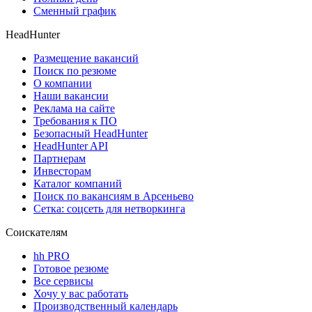
Сменный график
HeadHunter
Размещение вакансий
Поиск по резюме
О компании
Наши вакансии
Реклама на сайте
Требования к ПО
Безопасный HeadHunter
HeadHunter API
Партнерам
Инвесторам
Каталог компаний
Поиск по вакансиям в Арсеньево
Сетка: соцсеть для нетворкинга
Соискателям
hh PRO
Готовое резюме
Все сервисы
Хочу у вас работать
Производственный календарь