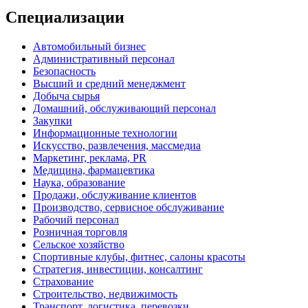
Специализации
Автомобильный бизнес
Административный персонал
Безопасность
Высший и средний менеджмент
Добыча сырья
Домашний, обслуживающий персонал
Закупки
Информационные технологии
Искусство, развлечения, массмедиа
Маркетинг, реклама, PR
Медицина, фармацевтика
Наука, образование
Продажи, обслуживание клиентов
Производство, сервисное обслуживание
Рабочий персонал
Розничная торговля
Сельское хозяйство
Спортивные клубы, фитнес, салоны красоты
Стратегия, инвестиции, консалтинг
Страхование
Строительство, недвижимость
Транспорт, логистика, перевозки