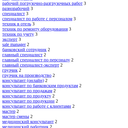
рабочий погрузочно-разгрузочных работ
3
разнорабочий
3
специалист
3
специалист по работе с персоналом
3
техник в отель
3
техник по ремонту оборудования
3
техник по учету
3
эксперт
3
sale manager
2
банковский сотрудник
2
главный специалист
2
главный специалист по персоналу
2
главный специалист-эксперт
2
грузчик
2
грузчик на производство
2
консультант (онлайн)
2
консультант по банковским продуктам
2
консультант по продажам
2
консультант по продукту
2
консультант по продукции
2
консультант по работе с клиентами
2
мастер
2
мастер смены
2
медицинский консультант
2
медицинский работник
2