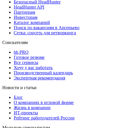
Безопасный HeadHunter
HeadHunter API
Партнерам
Инвесторам
Каталог компаний
Поиск по вакансиям в Арсеньево
Сетка: соцсеть для нетворкинга
Соискателям
hh PRO
Готовое резюме
Все сервисы
Хочу у вас работать
Производственный календарь
Экспертная рекомендация
Новости и статьи
Блог
О компаниях в игровой форме
Жизнь в компании
ИТ-проекты
Рейтинг работодателей России
Молодым специалистам