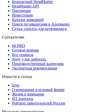
Безопасный HeadHunter
HeadHunter API
Партнерам
Инвесторам
Каталог компаний
Поиск по вакансиям в Арсеньево
Сетка: соцсеть для нетворкинга
Соискателям
hh PRO
Готовое резюме
Все сервисы
Хочу у вас работать
Производственный календарь
Экспертная рекомендация
Новости и статьи
Блог
О компаниях в игровой форме
Жизнь в компании
ИТ-проекты
Рейтинг работодателей России
Молодым специалистам