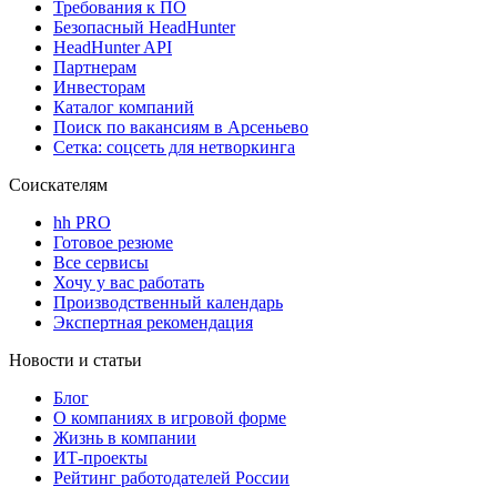
Требования к ПО
Безопасный HeadHunter
HeadHunter API
Партнерам
Инвесторам
Каталог компаний
Поиск по вакансиям в Арсеньево
Сетка: соцсеть для нетворкинга
Соискателям
hh PRO
Готовое резюме
Все сервисы
Хочу у вас работать
Производственный календарь
Экспертная рекомендация
Новости и статьи
Блог
О компаниях в игровой форме
Жизнь в компании
ИТ-проекты
Рейтинг работодателей России