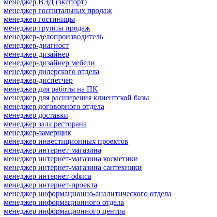
менеджер ВЭД (экспорт)
менеджер госпитальных продаж
менеджер гостиницы
менеджер группы продаж
менеджер-делопроизводитель
менеджер-диагност
менеджер-дизайнер
менеджер-дизайнер мебели
менеджер дилерского отдела
менеджер-диспетчер
менеджер для работы на ПК
менеджер для расширения клиентской базы
менеджер договорного отдела
менеджер доставки
менеджер зала ресторана
менеджер-замерщик
менеджер инвестиционных проектов
менеджер интернет-магазина
менеджер интернет-магазина косметики
менеджер интернет-магазина сантехники
менеджер интернет-офиса
менеджер интернет-проекта
менеджер информационно-аналитического отдела
менеджер информационного отдела
менеджер информационного центра