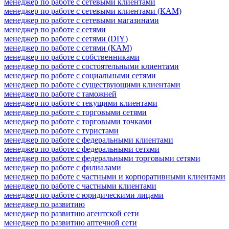
менеджер по работе с сетевыми клиентами
менеджер по работе с сетевыми клиентами (КАМ)
менеджер по работе с сетевыми магазинами
менеджер по работе с сетями
менеджер по работе с сетями (DIY)
менеджер по работе с сетями (КАМ)
менеджер по работе с собственниками
менеджер по работе с состоятельными клиентами
менеджер по работе с социальными сетями
менеджер по работе с существующими клиентами
менеджер по работе с таможней
менеджер по работе с текущими клиентами
менеджер по работе с торговыми сетями
менеджер по работе с торговыми точками
менеджер по работе с туристами
менеджер по работе с федеральными клиентами
менеджер по работе с федеральными сетями
менеджер по работе с федеральными торговыми сетями
менеджер по работе с филиалами
менеджер по работе с частными и корпоративными клиентами
менеджер по работе с частными клиентами
менеджер по работе с юридическими лицами
менеджер по развитию
менеджер по развитию агентской сети
менеджер по развитию аптечной сети