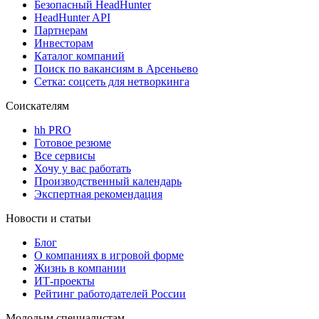
Безопасный HeadHunter
HeadHunter API
Партнерам
Инвесторам
Каталог компаний
Поиск по вакансиям в Арсеньево
Сетка: соцсеть для нетворкинга
Соискателям
hh PRO
Готовое резюме
Все сервисы
Хочу у вас работать
Производственный календарь
Экспертная рекомендация
Новости и статьи
Блог
О компаниях в игровой форме
Жизнь в компании
ИТ-проекты
Рейтинг работодателей России
Молодым специалистам