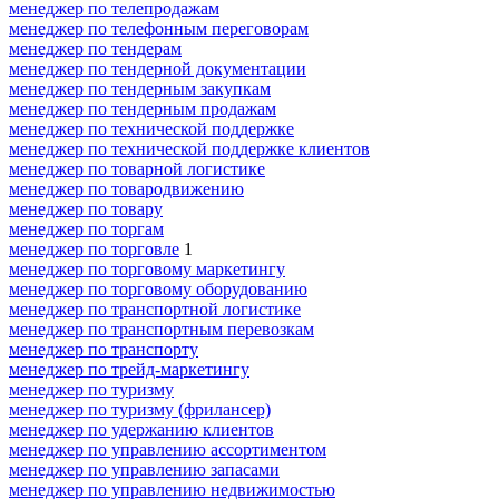
менеджер по телепродажам
менеджер по телефонным переговорам
менеджер по тендерам
менеджер по тендерной документации
менеджер по тендерным закупкам
менеджер по тендерным продажам
менеджер по технической поддержке
менеджер по технической поддержке клиентов
менеджер по товарной логистике
менеджер по товародвижению
менеджер по товару
менеджер по торгам
менеджер по торговле
1
менеджер по торговому маркетингу
менеджер по торговому оборудованию
менеджер по транспортной логистике
менеджер по транспортным перевозкам
менеджер по транспорту
менеджер по трейд-маркетингу
менеджер по туризму
менеджер по туризму (фрилансер)
менеджер по удержанию клиентов
менеджер по управлению ассортиментом
менеджер по управлению запасами
менеджер по управлению недвижимостью