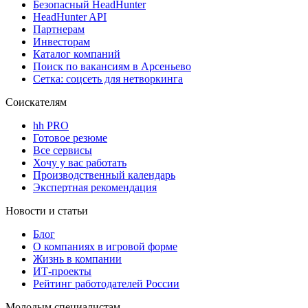
Безопасный HeadHunter
HeadHunter API
Партнерам
Инвесторам
Каталог компаний
Поиск по вакансиям в Арсеньево
Сетка: соцсеть для нетворкинга
Соискателям
hh PRO
Готовое резюме
Все сервисы
Хочу у вас работать
Производственный календарь
Экспертная рекомендация
Новости и статьи
Блог
О компаниях в игровой форме
Жизнь в компании
ИТ-проекты
Рейтинг работодателей России
Молодым специалистам