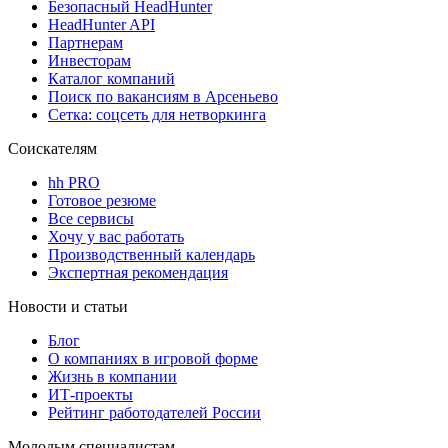
Безопасный HeadHunter
HeadHunter API
Партнерам
Инвесторам
Каталог компаний
Поиск по вакансиям в Арсеньево
Сетка: соцсеть для нетворкинга
Соискателям
hh PRO
Готовое резюме
Все сервисы
Хочу у вас работать
Производственный календарь
Экспертная рекомендация
Новости и статьи
Блог
О компаниях в игровой форме
Жизнь в компании
ИТ-проекты
Рейтинг работодателей России
Молодым специалистам