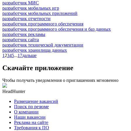
разработчик МИС
разработчик мобильных игр
разработчик мобильных приложений
разработчик отчетности
разработчик программного обеспечения
разработчик программного обеспечения и баз данных
разработчик рекламы
разработчик сайта
разработчик технической документации
разработчик хранилища данных
1
2
3
4
5
...
17
дальше
Скачайте приложение
Чтобы получать уведомления о приглашениях мгновенно
HeadHunter
Размещение вакансий
Поиск по резюме
О компании
Наши вакансии
Реклама на сайте
Требования к ПО