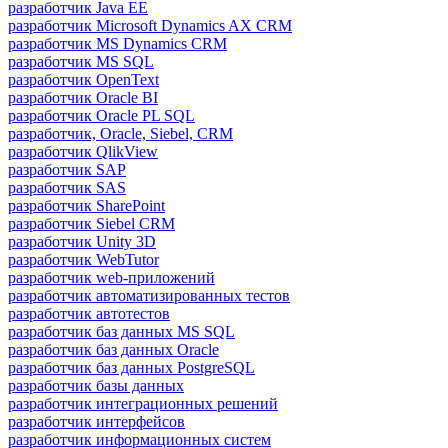
разработчик Java ЕЕ
разработчик Microsoft Dynamics AX CRM
разработчик MS Dynamics CRM
разработчик MS SQL
разработчик OpenText
разработчик Oracle BI
разработчик Oracle PL SQL
разработчик, Oracle, Siebel, CRM
разработчик QlikView
разработчик SAP
разработчик SAS
разработчик SharePoint
разработчик Siebel CRM
разработчик Unity 3D
разработчик WebTutor
разработчик web-приложений
разработчик автоматизированных тестов
разработчик автотестов
разработчик баз данных MS SQL
разработчик баз данных Oracle
разработчик баз данных PostgreSQL
разработчик базы данных
разработчик интеграционных решений
разработчик интерфейсов
разработчик информационных систем