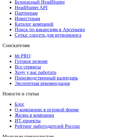
Безопасный HeadHunter
HeadHunter API
Партнерам
Инвесторам
Каталог компаний
Поиск по вакансиям в Арсеньево
Сетка: соцсеть для нетворкинга
Соискателям
hh PRO
Готовое резюме
Все сервисы
Хочу у вас работать
Производственный календарь
Экспертная рекомендация
Новости и статьи
Блог
О компаниях в игровой форме
Жизнь в компании
ИТ-проекты
Рейтинг работодателей России
Молодым специалистам