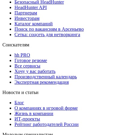
Безопасный HeadHunter
HeadHunter API
Партнерам
Инвесторам
Каталог компаний
Поиск по вакансиям в Арсеньево
Сетка: соцсеть для нетворкинга
Соискателям
hh PRO
Готовое резюме
Все сервисы
Хочу у вас работать
Производственный календарь
Экспертная рекомендация
Новости и статьи
Блог
О компаниях в игровой форме
Жизнь в компании
ИТ-проекты
Рейтинг работодателей России
Молодым специалистам