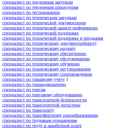
специалист по тендерным закупкам
специалист по тендерным процедурам
специалист по тестированию
специалист по техническим закупкам
специалист по технической документации
специалист по технической защите информации
специалист по технической поддержке
специалист по технической поддержке и продажам
специалист по техническому документообороту
специалист по техническому надзору
специалист по техническому обеспечению
специалист по техническому обслуживанию
специалист по техническому обучению
специалист по техническому регулированию
специалист по техническому сопровождению
специалист по товарному учету
1
специалист по товародвижению
специалист по торгам
специалист по торговому оборудованию
специалист по транспортной безопасности
специалист по транспортной логистике
специалист по транспорту
специалист по трансфертному ценообразованию
специалист по трудовым отношениям
специалист по труду и заработной плате