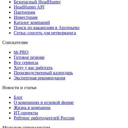
Безопасный HeadHunter
HeadHunter API
Партнерам
Инвесторам
Каталог компаний
Поиск по вакансиям в Арсеньево
Сетка: соцсеть для нетворкинга
Соискателям
hh PRO
Готовое резюме
Все сервисы
Хочу у вас работать
Производственный календарь
Экспертная рекомендация
Новости и статьи
Блог
О компаниях в игровой форме
Жизнь в компании
ИТ-проекты
Рейтинг работодателей России
Молодым специалистам